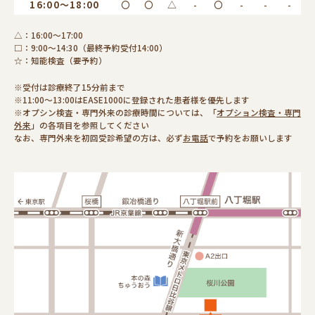
16:00～18:00
〇
〇
△
-
〇
-
-
-
△：16:00～17:00
□：9:00～14:30（最終予約受付14:00）
☆：知能検査（要予約）
※受付は診療終了15分前まで
※11:00～13:00はEASE1000に登録された患者様を優先します
※オプシン検査・専門外来の診療時間については、「
オプション検査・専門
外来
」の各項目を参照してください
なお、専門外来を初回受診希望の方は、必ず
お電話
で予約をお願いします