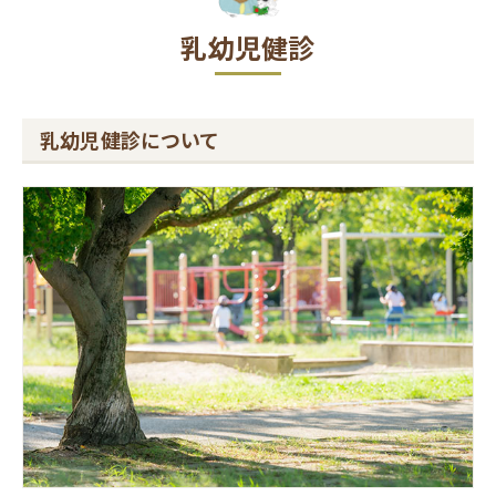
乳幼児健診
乳幼児健診について