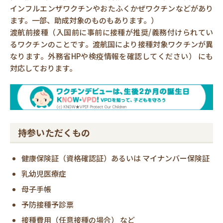
インフルエンザワクチンやおたふくかぜワクチンなどがあり
ます。一部、助成対象のものもあります。）
渡航前接種（入国前に事前に接種が推奨/義務付けられてい
るワクチンのことです。渡航国により接種対象ワクチンが異
なります。外務省HPや検疫情報を確認してください） にも
対応しております。
持参いただくもの
健康保険証（資格確認証）あるいは マイナンバー保険証
乳幼児医療症
母子手帳
予防接種予診票
接種費用（任意接種の場合） など