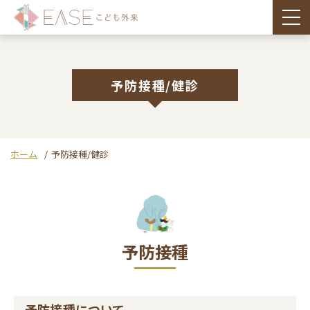
togg
予防接種/健診
ホーム
予防接種/健診
予防接種
予防接種について