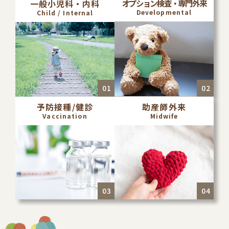
一般小児科・内科
オプション検査・専門外来
Developmental
Child / Internal
予防接種/健診
助産師外来
Vaccination
Midwife