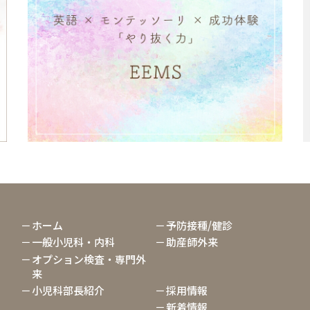
ホーム
予防接種/健診
一般小児科・内科
助産師外来
オプション検査・専門外
来
小児科部長紹介
採用情報
新着情報