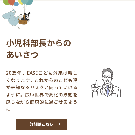
小児科部長からの
あいさつ
2025年、EASEこども外来は新し
くなります。これからのこども達
が未知なるリスクと闘っていける
ように。広い世界で変化の鼓動を
感じながら健康的に過ごせるよう
に。
詳細はこちら