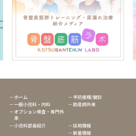
ホーム
予防接種/健診
一般小児科・内科
助産師外来
オプション検査・専門外
来
小児科部長紹介
採用情報
新着情報