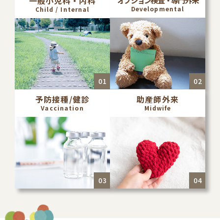
一般小児科・内科
Developmental
Child / Internal
予防接種/健診
助産師外来
Vaccination
Midwife