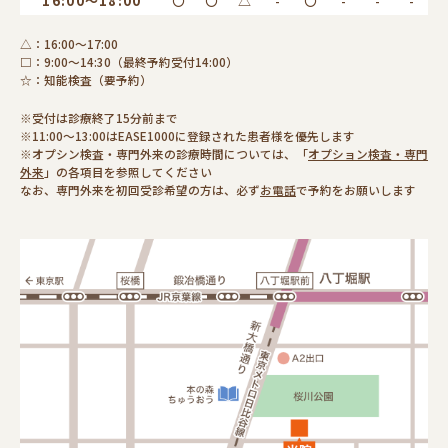
16:00～18:00
〇
〇
△
-
〇
-
-
-
△：16:00～17:00
□：9:00～14:30（最終予約受付14:00）
☆：知能検査（要予約）
※受付は診療終了15分前まで
※11:00～13:00はEASE1000に登録された患者様を優先します
※オプシン検査・専門外来の診療時間については、「
オプション検査・専門
外来
」の各項目を参照してください
なお、専門外来を初回受診希望の方は、必ず
お電話
で予約をお願いします